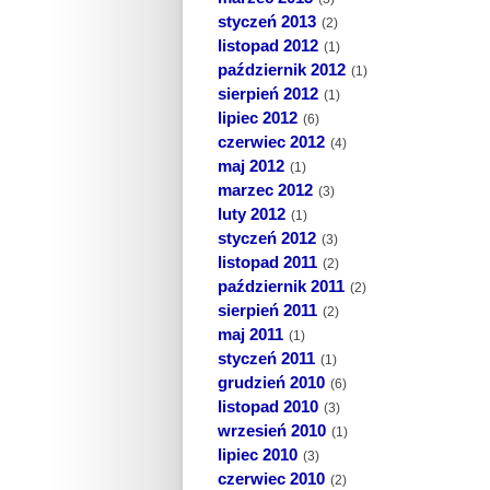
styczeń 2013
(2)
listopad 2012
(1)
październik 2012
(1)
sierpień 2012
(1)
lipiec 2012
(6)
czerwiec 2012
(4)
maj 2012
(1)
marzec 2012
(3)
luty 2012
(1)
styczeń 2012
(3)
listopad 2011
(2)
październik 2011
(2)
sierpień 2011
(2)
maj 2011
(1)
styczeń 2011
(1)
grudzień 2010
(6)
listopad 2010
(3)
wrzesień 2010
(1)
lipiec 2010
(3)
czerwiec 2010
(2)