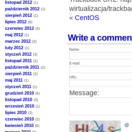
listopad 2012
(1)
wirtualizacja/trackba
październik 2012
(1)
sierpień 2012
(1)
«
CentOS
lipiec 2012
(6)
czerwiec 2012
(4)
maj 2012
Write a commen
(1)
marzec 2012
(3)
luty 2012
(1)
Name:
styczeń 2012
(3)
listopad 2011
(2)
E-mail:
październik 2011
(2)
sierpień 2011
(2)
URL:
maj 2011
(1)
styczeń 2011
(1)
Message:
grudzień 2010
(6)
listopad 2010
(3)
wrzesień 2010
(1)
lipiec 2010
(3)
czerwiec 2010
(2)
kwiecień 2010
(6)