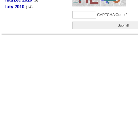
marzec 2010
(6)
luty 2010
(14)
CAPTCHA Code
*